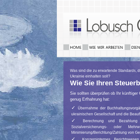
Was sind die zu erwartende Standards, di
Ukrainie einhalten soll?
Wie Sie Ihren Steuerb
Sie sollten überprüfen ob Ihr künftige
genug Erfhahrung hat:
✓
Übernahme der Buchhaltungsvorgäng
ukrainischen Gesellschaft und die Beau
✓
Berechnung und Bezahlung uk
Sozialversicherungs- oder Mehrwehr
Minimierung/Berichtung/Zahlung von Ge
✓
Konzerninternes Berichtswesen 